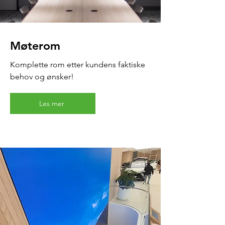
Møterom
Komplette rom etter kundens faktiske
behov og ønsker!
Les mer