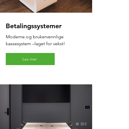
Betalingssystemer
Moderne og brukervennlige
kassesystem –laget for vekst!
Les mer